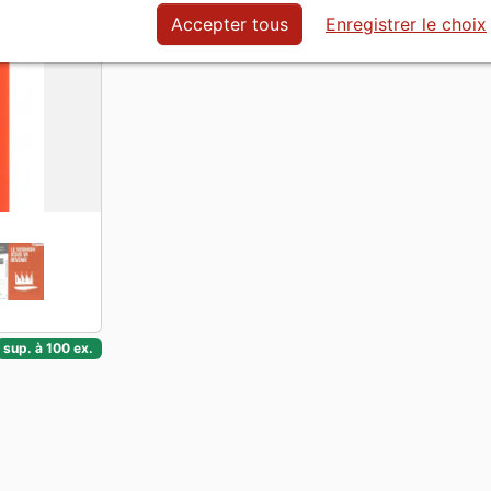
Langue
Français
Accepter tous
Enregistrer le choix
sup. à 100 ex.