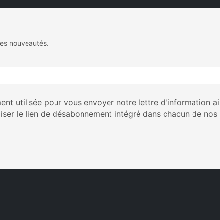
des nouveautés.
nt utilisée pour vous envoyer notre lettre d'information a
liser le lien de désabonnement intégré dans chacun de nos 