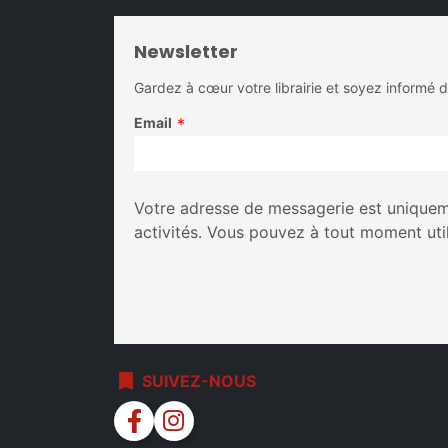
Newsletter
Gardez à cœur votre librairie et soyez informé 
Email
*
Votre adresse de messagerie est uniqueme
activités. Vous pouvez à tout moment uti
bookmark
SUIVEZ-NOUS
facebook
instagram