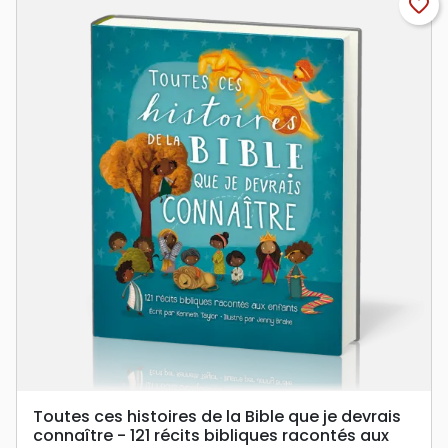
favorite_border
Toutes ces histoires de la Bible que je devrais
connaître - 121 récits bibliques racontés aux