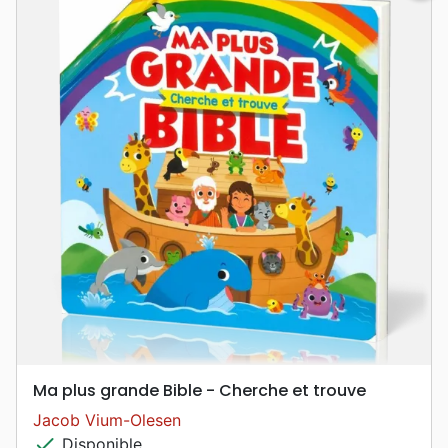
Ma plus grande Bible - Cherche et trouve
Jacob Vium-Olesen
check
Disponible