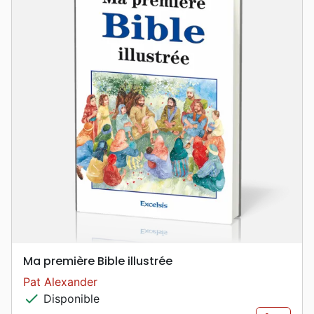
Ma première Bible illustrée
Pat Alexander
check
Disponible