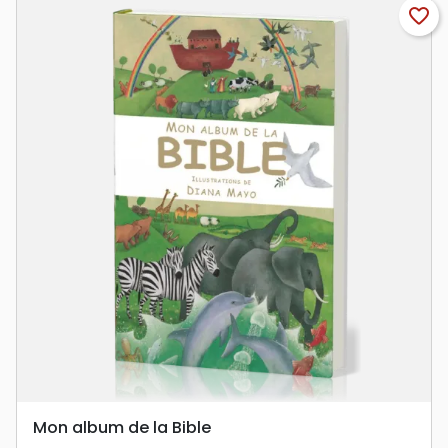
favorite_border
Mon album de la Bible