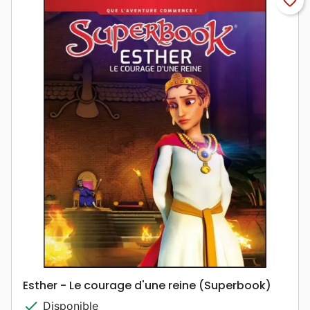
favorite_border
Esther - Le courage d'une reine (Superbook)
check
Disponible