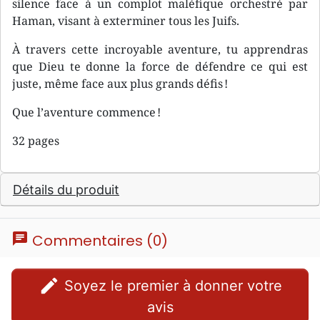
silence face à un complot maléfique orchestré par
Haman, visant à exterminer tous les Juifs.
À travers cette incroyable aventure, tu apprendras
que Dieu te donne la force de défendre ce qui est
juste, même face aux plus grands défis !
Que l’aventure commence !
32 pages
Détails du produit
chat
Commentaires (0)
edit
Soyez le premier à donner votre
avis