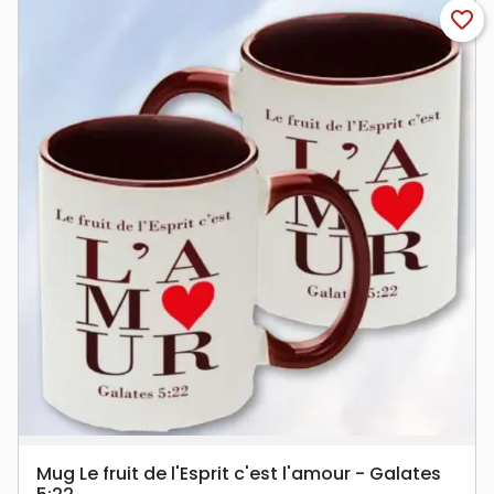
favorite_border
Mug Le fruit de l'Esprit c'est l'amour - Galates