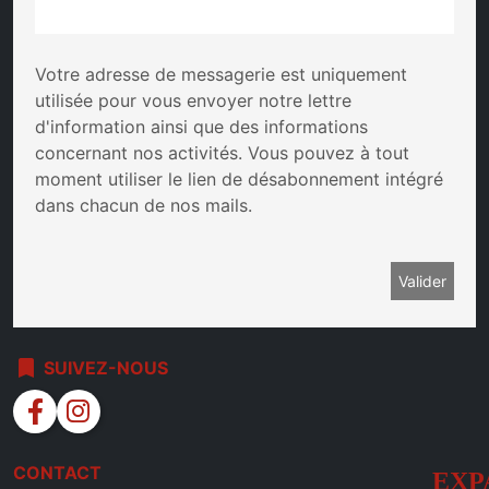
Votre adresse de messagerie est uniquement
utilisée pour vous envoyer notre lettre
d'information ainsi que des informations
concernant nos activités. Vous pouvez à tout
moment utiliser le lien de désabonnement intégré
dans chacun de nos mails.
bookmark
SUIVEZ-NOUS
facebook
instagram
CONTACT