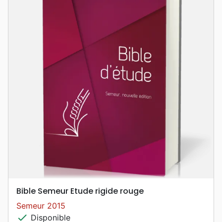
Bible Semeur Etude rigide rouge
Semeur 2015
check
Disponible