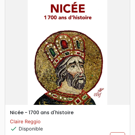
Nicée - 1700 ans d'histoire
Claire Reggio
check
Disponible