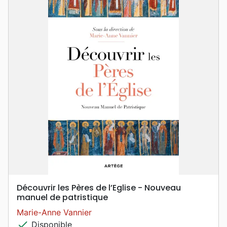
Découvrir les Pères de l’Eglise - Nouveau
manuel de patristique
Marie-Anne Vannier
check
Disponible