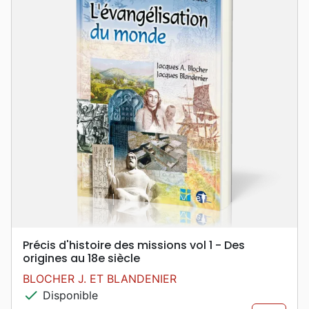
Précis d'histoire des missions vol 1 - Des
origines au 18e siècle
BLOCHER J. ET BLANDENIER
check
Disponible