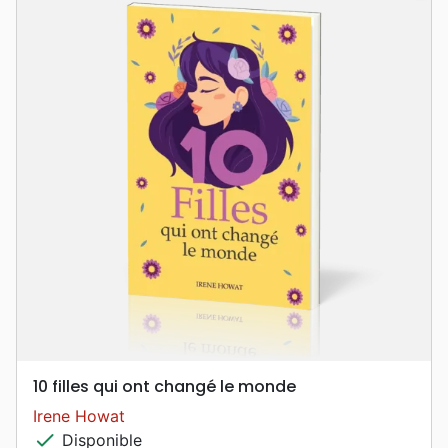
10 filles qui ont changé le monde
Irene Howat
check
Disponible