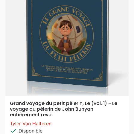
Grand voyage du petit pèlerin, Le (vol. 1) - Le
voyage du pèlerin de John Bunyan
entièrement revu
Tyler Van Halteren
check
Disponible