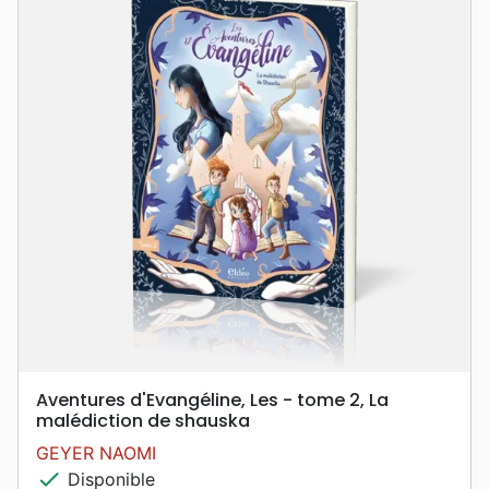
Aventures d'Evangéline, Les - tome 2, La
malédiction de shauska
GEYER NAOMI
check
Disponible