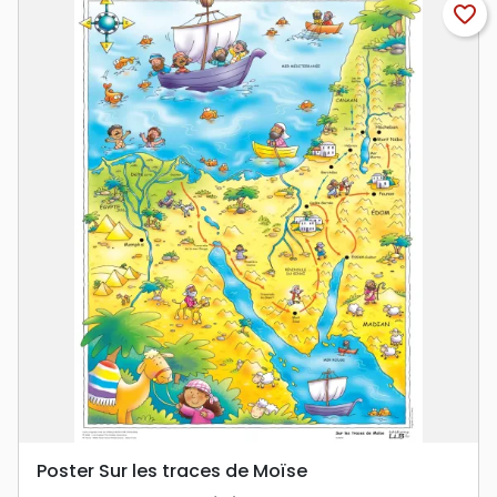
favorite_border
Poster Sur les traces de Moïse