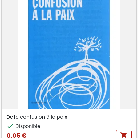
De la confusion à la paix
check
Disponible
0,05 €
shopping_cart