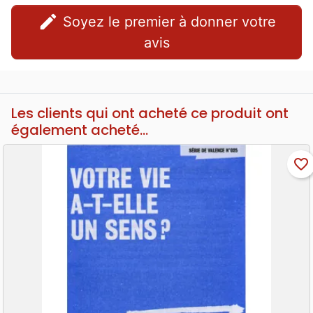
edit
Soyez le premier à donner votre
avis
Les clients qui ont acheté ce produit ont
également acheté...
favorite_border