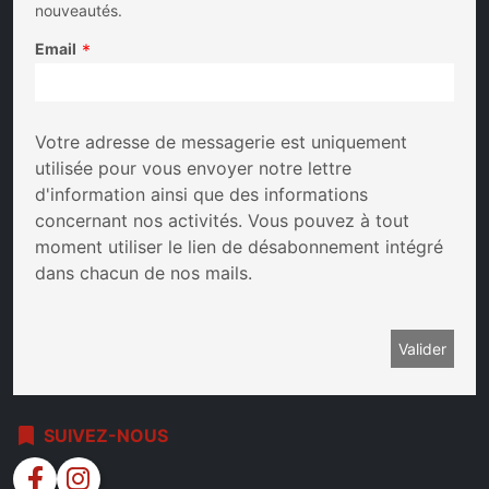
nouveautés.
Email
*
Votre adresse de messagerie est uniquement
utilisée pour vous envoyer notre lettre
d'information ainsi que des informations
concernant nos activités. Vous pouvez à tout
moment utiliser le lien de désabonnement intégré
dans chacun de nos mails.
bookmark
SUIVEZ-NOUS
facebook
instagram