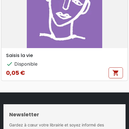
Saisis la vie
check
Disponible
0,05 €
shopping_cart
Prix
Newsletter
Gardez à cœur votre librairie et soyez informé des