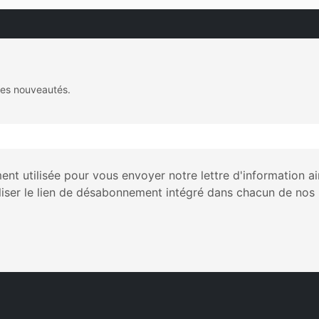
des nouveautés.
nt utilisée pour vous envoyer notre lettre d'information a
liser le lien de désabonnement intégré dans chacun de nos 