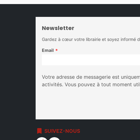
Newsletter
Gardez à cœur votre librairie et soyez informé 
Email
*
Votre adresse de messagerie est uniqueme
activités. Vous pouvez à tout moment uti
bookmark
SUIVEZ-NOUS