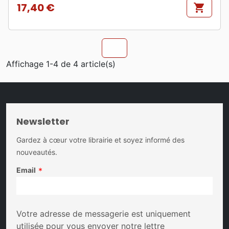
17,40 €
shopping_cart
Prix
chevron_u
Affichage 1-4 de 4 article(s)
Newsletter
Gardez à cœur votre librairie et soyez informé des
nouveautés.
Email
*
Votre adresse de messagerie est uniquement
utilisée pour vous envoyer notre lettre