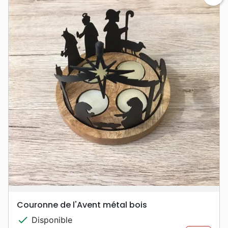
Couronne de l'Avent métal bois
check
Disponible