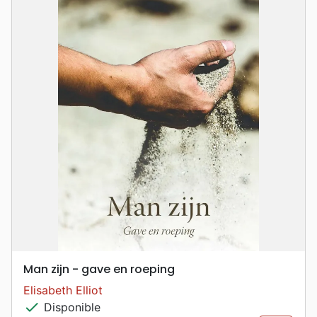
Man zijn - gave en roeping
Elisabeth Elliot
check
Disponible