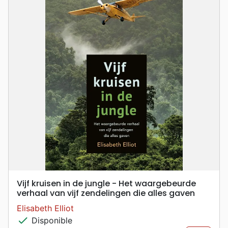
Vijf kruisen in de jungle - Het waargebeurde
verhaal van vijf zendelingen die alles gaven
Elisabeth Elliot
check
Disponible