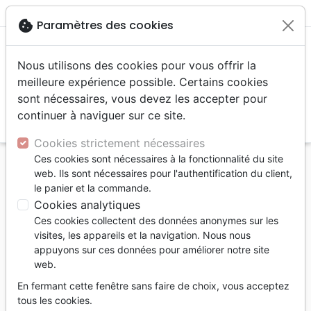
menu
shopping_cart
account_circle
cookie
Paramètres des cookies
Nous utilisons des cookies pour vous offrir la
meilleure expérience possible. Certains cookies
sont nécessaires, vous devez les accepter pour
continuer à naviguer sur ce site.
search
Reche
Cookies strictement nécessaires
Ces cookies sont nécessaires à la fonctionnalité du site
Accueil
Auteurs
Elliot Elisabeth
web. Ils sont nécessaires pour l'authentification du client,
le panier et la commande.
Elisabeth Elliot
Cookies analytiques
Ces cookies collectent des données anonymes sur les
visites, les appareils et la navigation. Nous nous
appuyons sur ces données pour améliorer notre site
web.
En fermant cette fenêtre sans faire de choix, vous acceptez
tous les cookies.