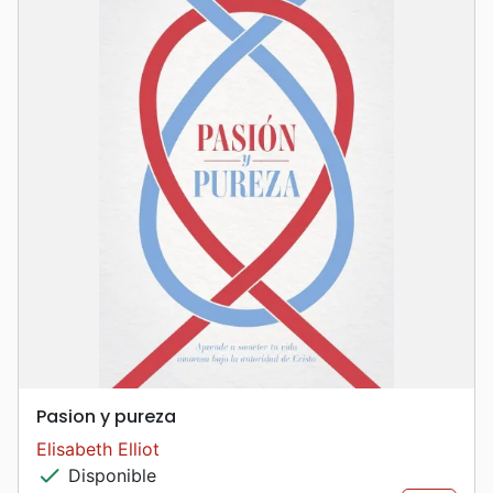
Pasion y pureza
Elisabeth Elliot
check
Disponible