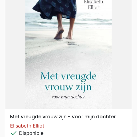
Met vreugde vrouw zijn - voor mijn dochter
Elisabeth Elliot
check
Disponible