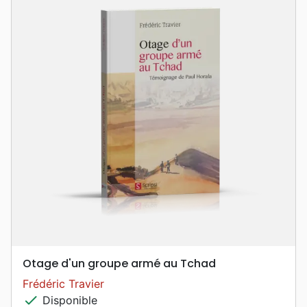
Otage d'un groupe armé au Tchad
Frédéric Travier
check
Disponible