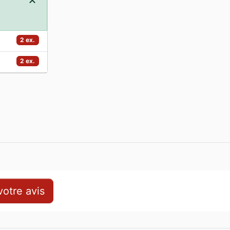
2 ex.
2 ex.
otre avis