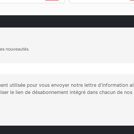
des nouveautés.
nt utilisée pour vous envoyer notre lettre d'information a
liser le lien de désabonnement intégré dans chacun de nos 