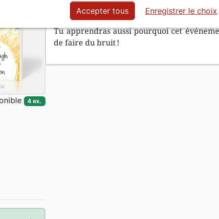
bruyant ?
Accepter tous
Enregistrer le choix
Tu apprendras aussi pourquoi cet événemen
de faire du bruit !
onible
4 ex.