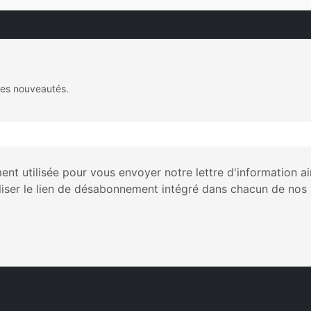
des nouveautés.
nt utilisée pour vous envoyer notre lettre d'information a
liser le lien de désabonnement intégré dans chacun de nos 