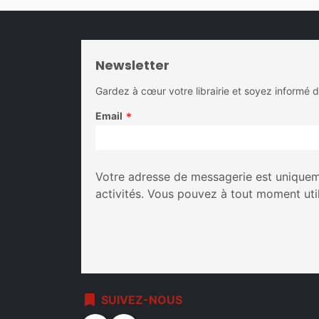
Newsletter
Gardez à cœur votre librairie et soyez informé 
Email
*
Votre adresse de messagerie est uniqueme
activités. Vous pouvez à tout moment uti
bookmark
SUIVEZ-NOUS