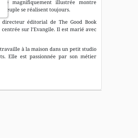
stoire magnifiquement illustrée montre
 peuple se réalisent toujours.
 directeur éditorial de The Good Book
entrée sur l’Evangile. Il est marié avec
travaille à la maison dans un petit studio
ts. Elle est passionnée par son métier