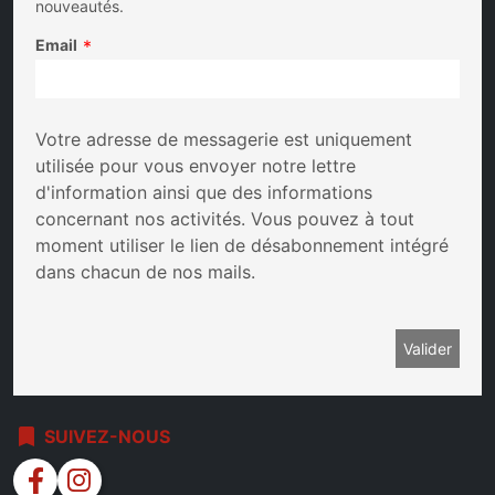
nouveautés.
Email
*
Votre adresse de messagerie est uniquement
utilisée pour vous envoyer notre lettre
d'information ainsi que des informations
concernant nos activités. Vous pouvez à tout
moment utiliser le lien de désabonnement intégré
dans chacun de nos mails.
bookmark
SUIVEZ-NOUS
facebook
instagram