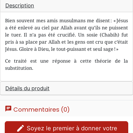
Description
Bien souvent mes amis musulmans me disent : « Jésus
a été enlevé au ciel par Allah avant qu’ils ne puissent
le tuer. Il n’a pas été crucifié. Un sosie (Chabih) fut
pris à sa place par Allah et les gens ont cru que c’était
Jésus. Gloire à Dieu, le tout-puissant et seul sage ! »
Ce traité est une réponse à cette théorie de la
substitution.
Détails du produit
chat
Commentaires (0)
edit
Soyez le premier à donner votre