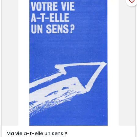
favorite_border
Ma vie a-t-elle un sens ?