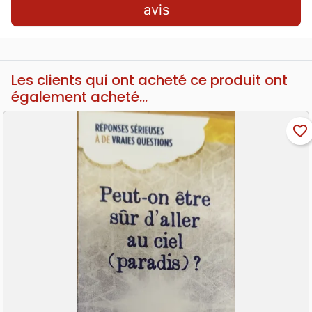
avis
Les clients qui ont acheté ce produit ont
également acheté...
favorite_border