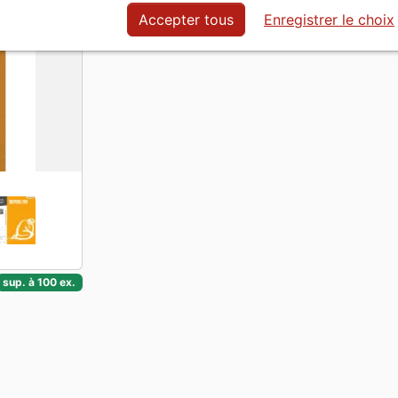
Langue
Français
Accepter tous
Enregistrer le choix
sup. à 100 ex.