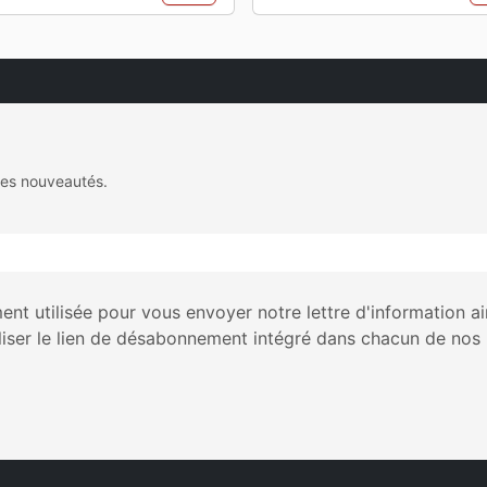
des nouveautés.
nt utilisée pour vous envoyer notre lettre d'information a
liser le lien de désabonnement intégré dans chacun de nos 