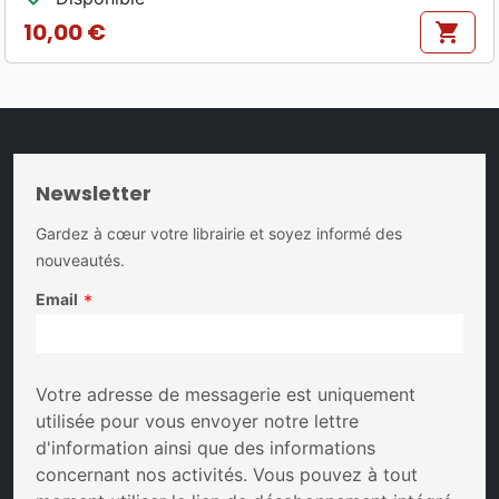
10,00 €
shopping_cart
Prix
Newsletter
Gardez à cœur votre librairie et soyez informé des
nouveautés.
Email
*
Votre adresse de messagerie est uniquement
utilisée pour vous envoyer notre lettre
d'information ainsi que des informations
concernant nos activités. Vous pouvez à tout