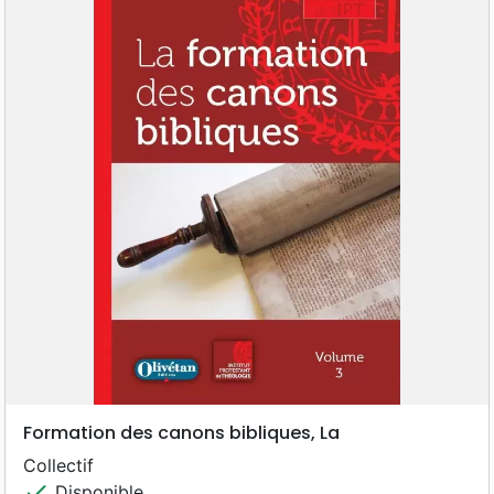
Formation des canons bibliques, La
Collectif
check
Disponible