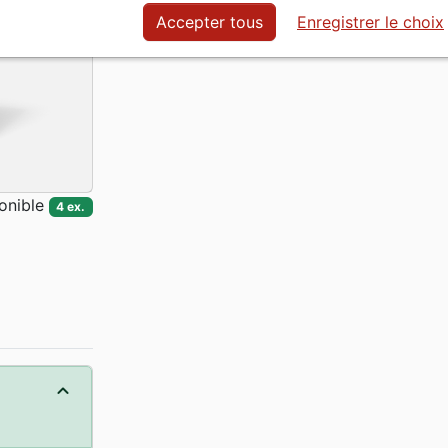
Accepter tous
Enregistrer le choix
onible
4 ex.