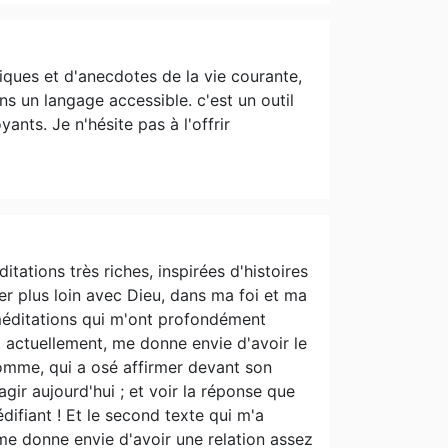
riques et d'anecdotes de la vie courante,
dans un langage accessible. c'est un outil
ants. Je n'hésite pas à l'offrir
ations très riches, inspirées d'histoires
er plus loin avec Dieu, dans ma foi et ma
 méditations qui m'ont profondément
ant actuellement, me donne envie d'avoir le
omme, qui a osé affirmer devant son
ir aujourd'hui ; et voir la réponse que
difiant ! Et le second texte qui m'a
me donne envie d'avoir une relation assez