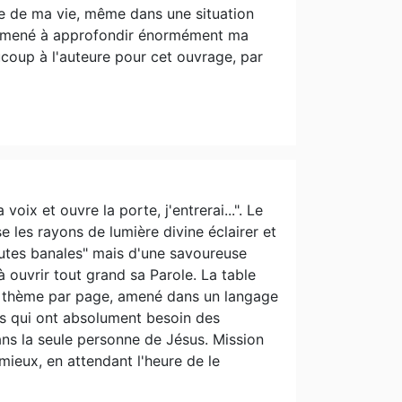
ace de ma vie, même dans une situation
'a amené à approfondir énormément ma
ucoup à l'auteure pour cet ouvrage, par
voix et ouvre la porte, j'entrerai...". Le
e les rayons de lumière divine éclairer et
outes banales" mais d'une savoureuse
à ouvrir tout grand sa Parole. La table
n thème par page, amené dans un langage
es qui ont absolument besoin des
ans la seule personne de Jésus. Mission
mieux, en attendant l'heure de le