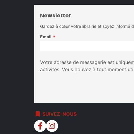
Newsletter
Gardez à cœur votre librairie et soyez informé 
Email
*
Votre adresse de messagerie est uniqueme
activités. Vous pouvez à tout moment uti
bookmark
SUIVEZ-NOUS
facebook
instagram