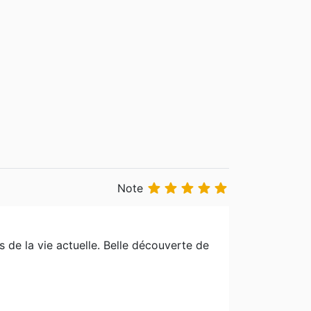





Note
s de la vie actuelle. Belle découverte de