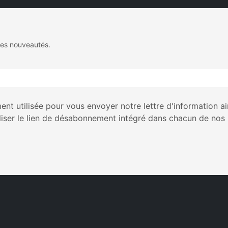
des nouveautés.
nt utilisée pour vous envoyer notre lettre d'information a
liser le lien de désabonnement intégré dans chacun de nos 