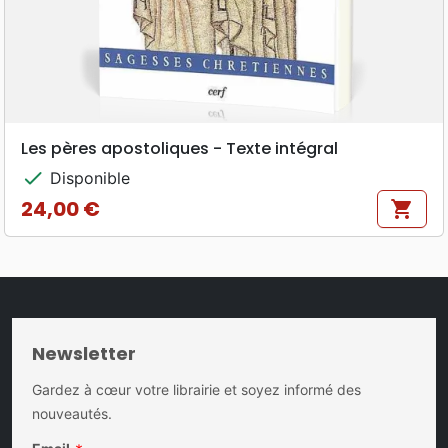
Les pères apostoliques - Texte intégral
check
Disponible
24,00 €
shopping_cart
Prix
Newsletter
Gardez à cœur votre librairie et soyez informé des
nouveautés.