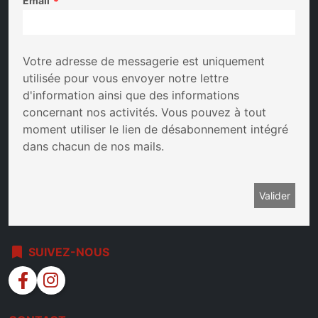
Email
*
Votre adresse de messagerie est uniquement
utilisée pour vous envoyer notre lettre
d'information ainsi que des informations
concernant nos activités. Vous pouvez à tout
moment utiliser le lien de désabonnement intégré
dans chacun de nos mails.
bookmark
SUIVEZ-NOUS
facebook
instagram