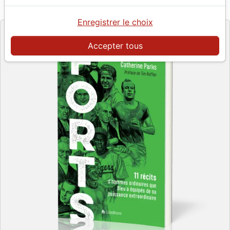
BLF Éditions
Editeur
Enregistrer le choix
Accepter tous