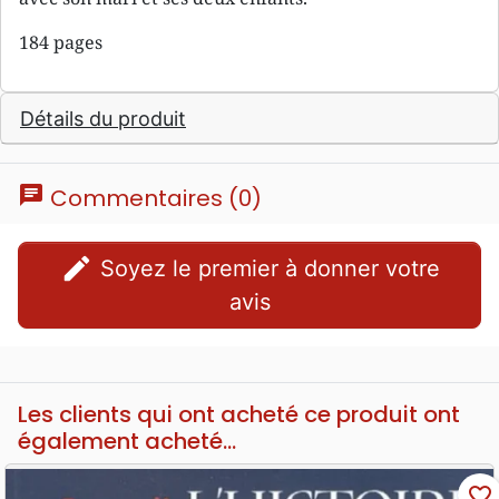
184 pages
Détails du produit
chat
Commentaires (0)
edit
Soyez le premier à donner votre
avis
Les clients qui ont acheté ce produit ont
également acheté...
favorite_border