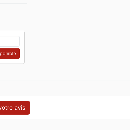
sponible
otre avis