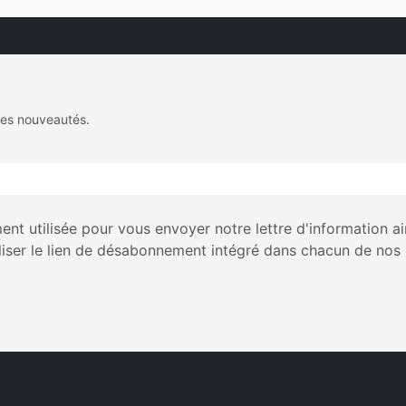
des nouveautés.
nt utilisée pour vous envoyer notre lettre d'information a
liser le lien de désabonnement intégré dans chacun de nos 