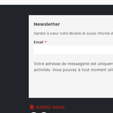
Newsletter
Gardez à cœur votre librairie et soyez informé 
Email
*
Votre adresse de messagerie est uniqueme
activités. Vous pouvez à tout moment uti
bookmark
SUIVEZ-NOUS