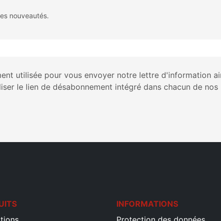
des nouveautés.
nt utilisée pour vous envoyer notre lettre d'information a
liser le lien de désabonnement intégré dans chacun de nos 
UITS
INFORMATIONS
tions
Protection des données