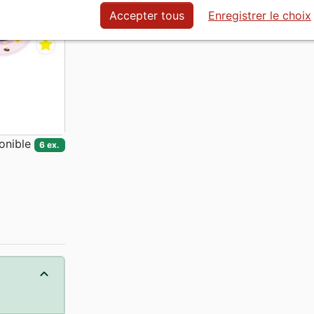
Accepter tous
Enregistrer le choix
onible
6 ex.