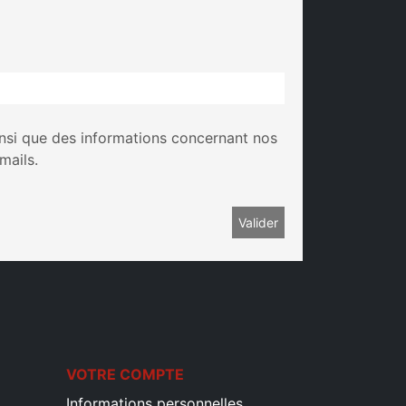
insi que des informations concernant nos
mails.
VOTRE COMPTE
Informations personnelles