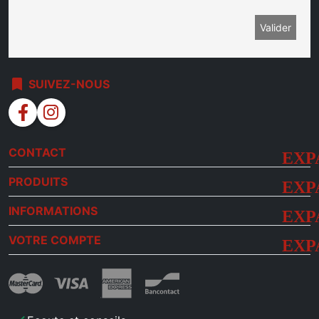
bookmark
SUIVEZ-NOUS
facebook
instagram
CONTACT
PRODUITS
INFORMATIONS
VOTRE COMPTE