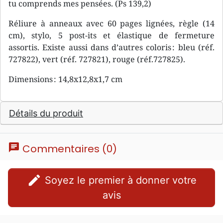
tu comprends mes pensées. (Ps 139,2)
Réliure à anneaux avec 60 pages lignées, règle (14
cm), stylo, 5 post-its et élastique de fermeture
assortis. Existe aussi dans d’autres coloris : bleu (réf.
727822), vert (réf. 727821), rouge (réf.727825).
Dimensions : 14,8x12,8x1,7 cm
Détails du produit
chat
Commentaires (0)
edit
Soyez le premier à donner votre
avis