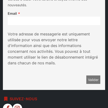
nouveautés.
Email
*
Votre adresse de messagerie est uniquement
utilisée pour vous envoyer notre lettre
d'information ainsi que des informations
concernant nos activités. Vous pouvez à tout
moment utiliser le lien de désabonnement intégré
dans chacun de nos mails.
bookmark
SUIVEZ-NOUS