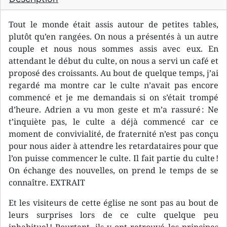
Tout le monde était assis autour de petites tables,
plutôt qu’en rangées. On nous a présentés à un autre
couple et nous nous sommes assis avec eux. En
attendant le début du culte, on nous a servi un café et
proposé des croissants. Au bout de quelque temps, j’ai
regardé ma montre car le culte n’avait pas encore
commencé et je me demandais si on s’était trompé
d’heure. Adrien a vu mon geste et m’a rassuré : Ne
t’inquiète pas, le culte a déjà commencé car ce
moment de convivialité, de fraternité n’est pas conçu
pour nous aider à attendre les retardataires pour que
l’on puisse commencer le culte. Il fait partie du culte !
On échange des nouvelles, on prend le temps de se
connaître. EXTRAIT
Et les visiteurs de cette église ne sont pas au bout de
leurs surprises lors de ce culte quelque peu
inhabituel ! Pourtant, ils y ont retrouvé les principes