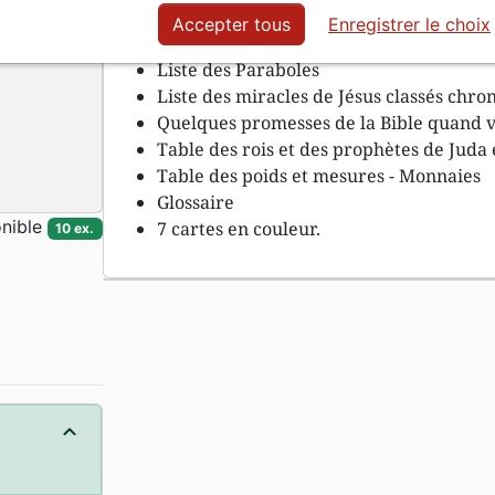
Accepter tous
Enregistrer le choix
Comment retrouver certains passages (lis
Liste des Paraboles
Liste des miracles de Jésus classés chro
Quelques promesses de la Bible quand v
Table des rois et des prophètes de Juda e
Table des poids et mesures - Monnaies
Glossaire
nible
7 cartes en couleur.
10 ex.