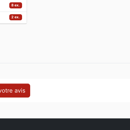
8 ex.
2 ex.
otre avis