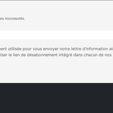
des nouveautés.
nt utilisée pour vous envoyer notre lettre d'information a
liser le lien de désabonnement intégré dans chacun de nos 