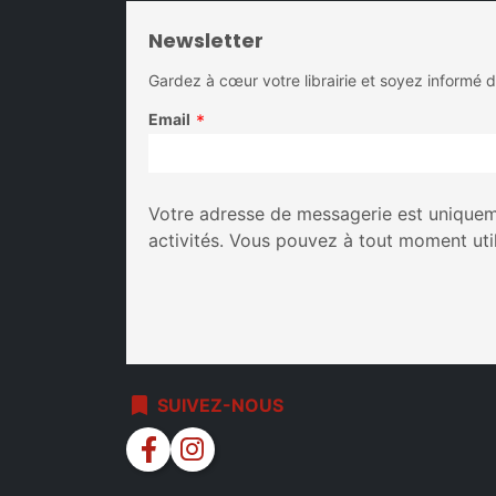
Newsletter
Gardez à cœur votre librairie et soyez informé 
Email
*
Votre adresse de messagerie est uniqueme
activités. Vous pouvez à tout moment uti
bookmark
SUIVEZ-NOUS
facebook
instagram