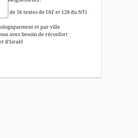
te de 56 textes de l’AT et 128 du NT)
nologiquement et par ville
ous avez besoin de réconfort
t d’Israël