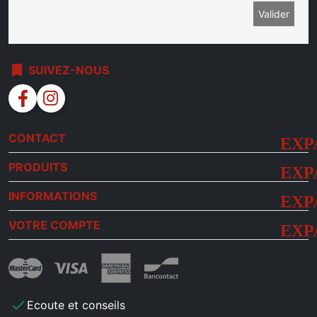
bookmark
SUIVEZ-NOUS
facebook
instagram
CONTACT
PRODUITS
INFORMATIONS
VOTRE COMPTE
check
Ecoute et conseils