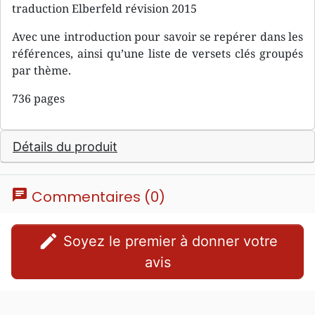
traduction Elberfeld révision 2015
Avec une introduction pour savoir se repérer dans les
références, ainsi qu’une liste de versets clés groupés
par thème.
736 pages
Détails du produit
chat
Commentaires (0)
edit
Soyez le premier à donner votre
avis