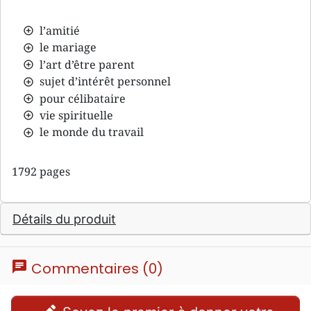
l’amitié
le mariage
l’art d’être parent
sujet d’intérêt personnel
pour célibataire
vie spirituelle
le monde du travail
1792 pages
Détails du produit
chat
Commentaires (0)