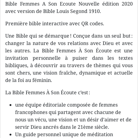
Bible Femmes A Son Ecoute Nouvelle édition 2020
avec version de Bible Louis Segond 1910.
Première bible interactive avec QR codes.
Une Bible qui se démarque ! Conçue dans un seul but :
changer la nature de vos relations avec Dieu et avec
les autres. La Bible Femmes À Son Écoute est une
invitation personnelle à puiser dans les textes
bibliques, à découvrir au travers de thèmes qui vous
sont chers, une vision fraîche, dynamique et actuelle
de la foi au féminin.
La Bible Femmes À Son Écoute c’est :
une équipe éditoriale composée de femmes
francophones qui partagent avec chacune de
nous un vécu, une vision et un désir d’aimer et de
servir Dieu ancrés dans le 21ème siècle.
Un guide personnel unique de méditation