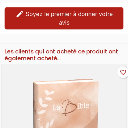
edit
Soyez le premier à donner votre
avis
Les clients qui ont acheté ce produit ont
également acheté...
favorite_border