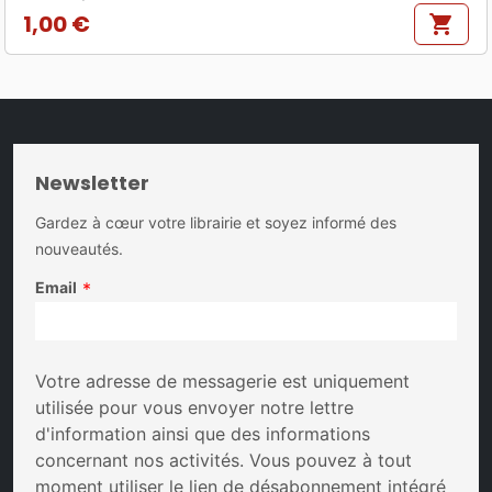
1,00 €
shopping_cart
Prix
Newsletter
Gardez à cœur votre librairie et soyez informé des
nouveautés.
Email
*
Votre adresse de messagerie est uniquement
utilisée pour vous envoyer notre lettre
d'information ainsi que des informations
concernant nos activités. Vous pouvez à tout
moment utiliser le lien de désabonnement intégré