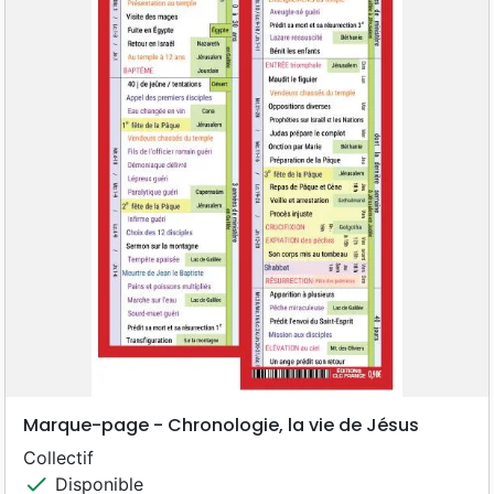
Marque-page - Chronologie, la vie de Jésus
Collectif
check
Disponible