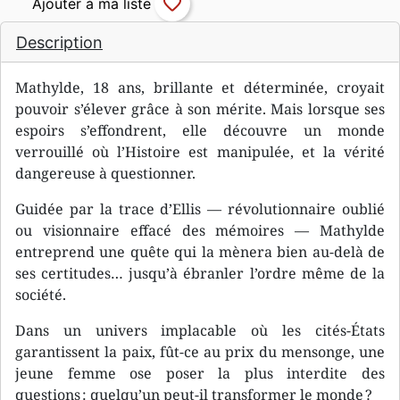
favorite_border
Description
Mathylde, 18 ans, brillante et déterminée, croyait
pouvoir s’élever grâce à son mérite. Mais lorsque ses
espoirs s’effondrent, elle découvre un monde
verrouillé où l’Histoire est manipulée, et la vérité
dangereuse à questionner.
Guidée par la trace d’Ellis — révolutionnaire oublié
ou visionnaire effacé des mémoires — Mathylde
entreprend une quête qui la mènera bien au-delà de
ses certitudes… jusqu’à ébranler l’ordre même de la
société.
Dans un univers implacable où les cités-États
garantissent la paix, fût-ce au prix du mensonge, une
jeune femme ose poser la plus interdite des
questions : quelqu’un peut-il transformer le monde ?