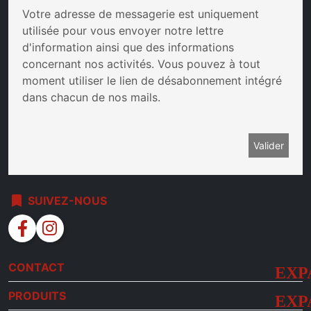
Votre adresse de messagerie est uniquement
utilisée pour vous envoyer notre lettre
d'information ainsi que des informations
concernant nos activités. Vous pouvez à tout
moment utiliser le lien de désabonnement intégré
dans chacun de nos mails.
bookmark
SUIVEZ-NOUS
facebook
instagram
CONTACT
PRODUITS