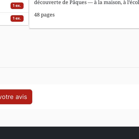
découverte de Pâques — à la maison, à l’éco
1 ex.
48 pages
1 ex.
otre avis