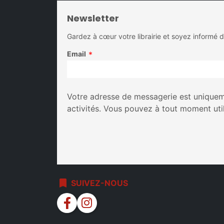
Newsletter
Gardez à cœur votre librairie et soyez informé 
Email
*
Votre adresse de messagerie est uniqueme
activités. Vous pouvez à tout moment uti
bookmark
SUIVEZ-NOUS
facebook
instagram