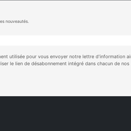
des nouveautés.
nt utilisée pour vous envoyer notre lettre d'information a
liser le lien de désabonnement intégré dans chacun de nos 