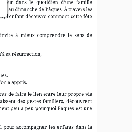
ecteur dans le quotidien d’une famille
 gras au dimanche de Pâques. À travers les
gés, l’enfant découvre comment cette fête
t invite à mieux comprendre le sens de
u’à sa résurrection,
ues,
’on a appris.
nts de faire le lien entre leur propre vie
naissent des gestes familiers, découvrent
nent peu à peu pourquoi Pâques est une
éal pour accompagner les enfants dans la