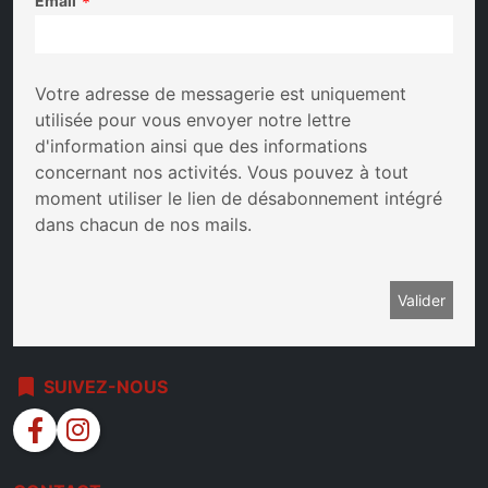
Email
*
Votre adresse de messagerie est uniquement
utilisée pour vous envoyer notre lettre
d'information ainsi que des informations
concernant nos activités. Vous pouvez à tout
moment utiliser le lien de désabonnement intégré
dans chacun de nos mails.
bookmark
SUIVEZ-NOUS
facebook
instagram