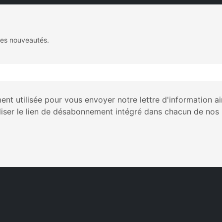
des nouveautés.
nt utilisée pour vous envoyer notre lettre d'information a
liser le lien de désabonnement intégré dans chacun de nos 