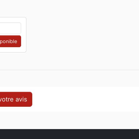
sponible
otre avis