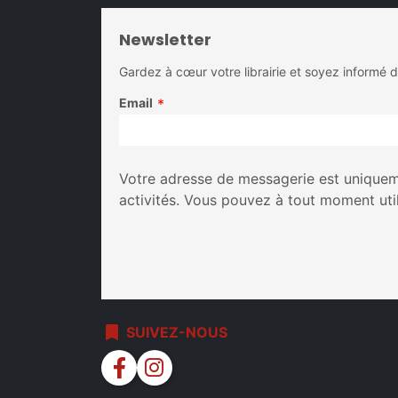
Newsletter
Gardez à cœur votre librairie et soyez informé 
Email
*
Votre adresse de messagerie est uniqueme
activités. Vous pouvez à tout moment uti
bookmark
SUIVEZ-NOUS
facebook
instagram