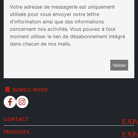
Votre adresse de messagerie est uniquement
utilisée pour vous envoyer notre lettre
d'information ainsi que des informations
concernant nos activités. Vous pouvez à tout
moment utiliser le lien de désabonnement intégré
dans chacun de nos mails.
bookmark
SUIVEZ-NOUS
facebook
instagram
CONTACT
PRODUITS