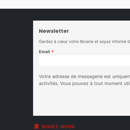
Newsletter
Gardez à cœur votre librairie et soyez informé 
Email
*
Votre adresse de messagerie est uniqueme
activités. Vous pouvez à tout moment uti
bookmark
SUIVEZ-NOUS