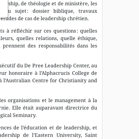
ership, de théologie et de ministère, les
é du sujet : dossier biblique, travaux
, études de cas de leadership chrétien.
ts à réfléchir sur ces questions : quelles
eurs, quelles relations, quelle éthique,
i prennent des responsabilités dans les
xécutif du De Pree Leadership Center, au
eur honoraire à l’Alphacrucis College de
à l’Australian Centre for Christianity and
des organisations et le management à la
nie. Elle était auparavant directrice du
ogical Seminary.
nces de l’éducation et de leadership, et
ership de l’Eastern University, Saint