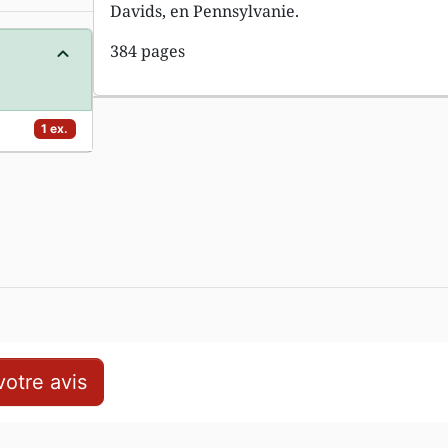
Davids, en Pennsylvanie.
384 pages
1 ex.
otre avis