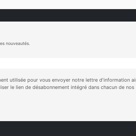
des nouveautés.
nt utilisée pour vous envoyer notre lettre d'information a
liser le lien de désabonnement intégré dans chacun de nos 