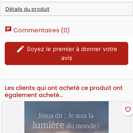
Détails du produit
chat
Commentaires (0)
edit
Soyez le premier à donner votre
avis
Les clients qui ont acheté ce produit ont
également acheté...
favorite_border