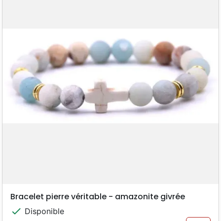
Bracelet pierre véritable - amazonite givrée
check
Disponible